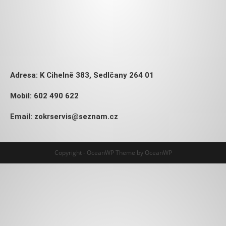
Adresa:
K Cihelně 383, Sedlčany 264 01
Mobil:
602 490 622
Email:
zokrservis@seznam.cz
Copyright - OceanWP Theme by OceanWP